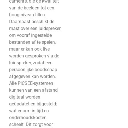
camera’s, die de kwaliteit
van de beelden tot een
hoog niveau tillen.
Daarnaast beschikt de
mast over een luidspreker
om vooraf ingestelde
bestanden af te spelen,
maar er kan ook live
worden gesproken via de
luidspreker, zodat een
persoonlijke boodschap
afgegeven kan worden.
Alle PICSEE-systemen
kunnen van een afstand
digitaal worden
geüpdatet en bijgesteld:
wat enorm in tijd en
onderhoudskosten
scheelt! Dit zorgt voor