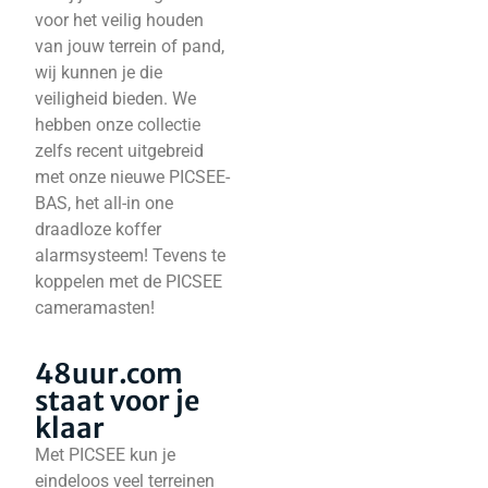
voor het veilig houden
van jouw terrein of pand,
wij kunnen je die
veiligheid bieden. We
hebben onze collectie
zelfs recent uitgebreid
met onze nieuwe PICSEE-
BAS, het all-in one
draadloze koffer
alarmsysteem! Tevens te
koppelen met de PICSEE
cameramasten!
48uur.com
staat voor je
klaar
Met PICSEE kun je
eindeloos veel terreinen