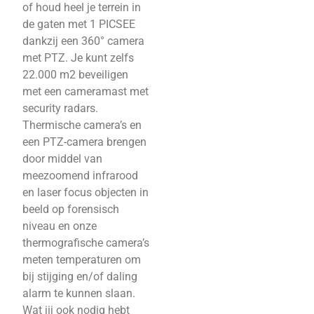
of houd heel je terrein in
de gaten met 1 PICSEE
dankzij een 360° camera
met PTZ. Je kunt zelfs
22.000 m2 beveiligen
met een cameramast met
security radars.
Thermische camera’s en
een PTZ-camera brengen
door middel van
meezoomend infrarood
en laser focus objecten in
beeld op forensisch
niveau en onze
thermografische camera’s
meten temperaturen om
bij stijging en/of daling
alarm te kunnen slaan.
Wat jij ook nodig hebt