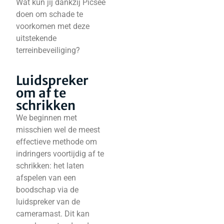
Wat kun jij dankzij Picsee
doen om schade te
voorkomen met deze
uitstekende
terreinbeveiliging?
Luidspreker
om af te
schrikken
We beginnen met
misschien wel de meest
effectieve methode om
indringers voortijdig af te
schrikken: het laten
afspelen van een
boodschap via de
luidspreker van de
cameramast. Dit kan