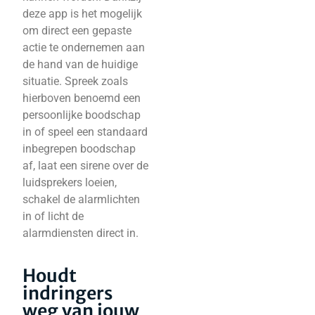
deze app is het mogelijk
om direct een gepaste
actie te ondernemen aan
de hand van de huidige
situatie. Spreek zoals
hierboven benoemd een
persoonlijke boodschap
in of speel een standaard
inbegrepen boodschap
af, laat een sirene over de
luidsprekers loeien,
schakel de alarmlichten
in of licht de
alarmdiensten direct in.
Houdt
indringers
weg van jouw