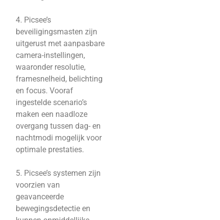
4. Picsee’s
beveiligingsmasten zijn
uitgerust met aanpasbare
camera-instellingen,
waaronder resolutie,
framesnelheid, belichting
en focus. Vooraf
ingestelde scenario’s
maken een naadloze
overgang tussen dag- en
nachtmodi mogelijk voor
optimale prestaties.
5. Picsee’s systemen zijn
voorzien van
geavanceerde
bewegingsdetectie en