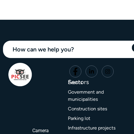
How can we help you?
Sectors
Events
Government and
municipalities
Construction sites
Parking lot
Infrastructure projects
Camera