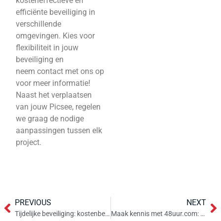
kosteneffectieve en
efficiënte beveiliging in
verschillende
omgevingen. Kies voor
flexibiliteit in jouw
beveiliging en
neem contact met ons op
voor meer informatie!
Naast het verplaatsen
van jouw Picsee, regelen
we graag de nodige
aanpassingen tussen elk
project.
PREVIOUS
NEXT
Tijdelijke beveiliging: kostenbesparing en efficiëntie tijdens kortlopende projecten
Maak kennis met 48uur.com: onze vaste beveiliging!