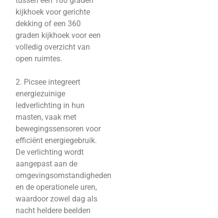
tussen een 180 graden
kijkhoek voor gerichte
dekking of een 360
graden kijkhoek voor een
volledig overzicht van
open ruimtes.
2. Picsee integreert
energiezuinige
ledverlichting in hun
masten, vaak met
bewegingssensoren voor
efficiënt energiegebruik.
De verlichting wordt
aangepast aan de
omgevingsomstandigheden
en de operationele uren,
waardoor zowel dag als
nacht heldere beelden