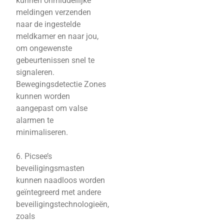
kunnen onmiddellijke
meldingen verzenden
naar de ingestelde
meldkamer en naar jou,
om ongewenste
gebeurtenissen snel te
signaleren.
Bewegingsdetectie Zones
kunnen worden
aangepast om valse
alarmen te
minimaliseren.
6. Picsee’s
beveiligingsmasten
kunnen naadloos worden
geïntegreerd met andere
beveiligingstechnologieën,
zoals