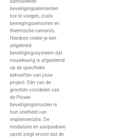
aanvullende
beveiligingselementen
toe te voegen, zoals
bewegingssensoren en
thermische camera’s.
Hierdoor creëer je een
uitgebreid
beveiligingssysteem dat
nauwkeurig is afgestemd
op de specifieke
behoeften van jouw
project. Eén van de
grootste voordelen van
de Picsee
beveiligingsmasten is
hun snelheid van
implementatie. De
modulaire en aanpasbare
opzet zorgt ervoor dat de