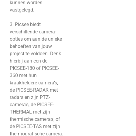
kunnen worden
vastgelegd.
3. Picsee biedt
verschillende camera-
opties om aan de unieke
behoeften van jouw
project te voldoen. Denk
hierbij aan een de
PICSEE-180 of PICSEE-
360 met hun
kraakheldere camera’s,
de PICSEE-RADAR met
radars en zijn PTZ-
camera’s, de PICSEE-
THERMAL met zijn
thermische camera’s, of
de PICSEE-TAS met zijn
thermografische camera.