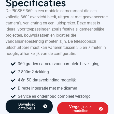
Specificaties
De PICSEE-360 is een mobiele cameramast die een
volledig 360° overzicht biedt, uitgerust met geavanceerde
camera’s, verlichting en een luidspreker. Deze mast is
ideaal voor toepassingen zoals festivals, gemeentelijke
projecten, bouwplaatsen en locaties die
vandalismebestendig moeten zijn. De telescopisch
uitschuifbare mast kan variëren tussen 3,5 en 7 meter in
hoogte, afhankelijk van de configuratie.
360 graden camera voor complete beveiliging
7.800m2 dekking
4 én 5G dataverbinding mogelijk
Directe integratie met meldkamer
Service en onderhoud compleet verzorgd
Download
Vergelijk alle
catalogus
modellen