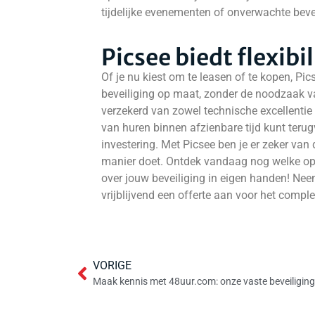
tijdelijke evenementen of onverwachte beve
Picsee biedt flexibil
Of je nu kiest om te leasen of te kopen, Pic
beveiliging op maat, zonder de noodzaak v
verzekerd van zowel technische excellentie a
van huren binnen afzienbare tijd kunt terugv
investering. Met Picsee ben je er zeker van 
manier doet. Ontdek vandaag nog welke opt
over jouw beveiliging in eigen handen! Ne
vrijblijvend een offerte aan voor het comple
VORIGE
Maak kennis met 48uur.com: onze vaste beveiliging