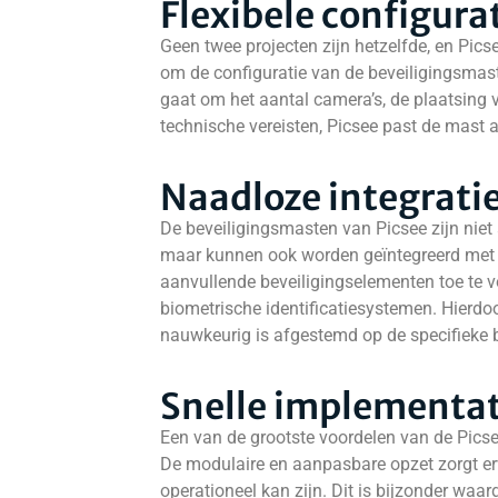
Flexibele configura
Geen twee projecten zijn hetzelfde, en Pics
om de configuratie van de beveiligingsmast
gaat om het aantal camera’s, de plaatsing va
technische vereisten, Picsee past de mast 
Naadloze integrati
De beveiligingsmasten van Picsee zijn niet
maar kunnen ook worden geïntegreerd met 
aanvullende beveiligingselementen toe te 
biometrische identificatiesystemen. Hierdoo
nauwkeurig is afgestemd op de specifieke 
Snelle implementat
Een van de grootste voordelen van de Pics
De modulaire en aanpasbare opzet zorgt er
operationeel kan zijn. Dit is bijzonder waarde