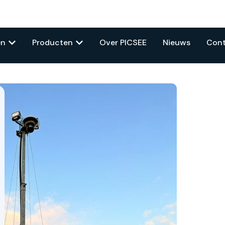
en
Producten
Over PICSEE
Nieuws
Con