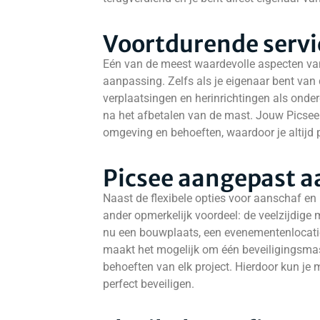
Voortdurende servi
Eén van de meest waardevolle aspecten van
aanpassing. Zelfs als je eigenaar bent van d
verplaatsingen en herinrichtingen als onder
na het afbetalen van de mast. Jouw Picsee w
omgeving en behoeften, waardoor je altijd p
Picsee aangepast a
Naast de flexibele opties voor aanschaf en
ander opmerkelijk voordeel: de veelzijdige 
nu een bouwplaats, een evenementenlocatie,
maakt het mogelijk om één beveiligingsma
behoeften van elk project. Hierdoor kun je m
perfect beveiligen.