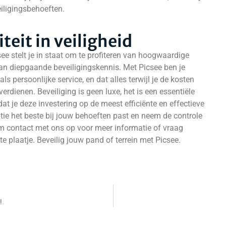
iligingsbehoeften.
iteit in veiligheid
see stelt je in staat om te profiteren van hoogwaardige
an diepgaande beveiligingskennis. Met Picsee ben je
ls persoonlijke service, en dat alles terwijl je de kosten
erdienen. Beveiliging is geen luxe, het is een essentiële
dat je deze investering op de meest efficiënte en effectieve
ie het beste bij jouw behoeften past en neem de controle
em contact met ons op voor meer informatie of vraag
te plaatje. Beveilig jouw pand of terrein met Picsee.
!