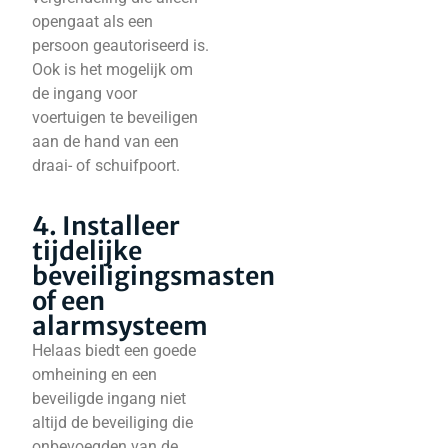
opengaat als een
persoon geautoriseerd is.
Ook is het mogelijk om
de ingang voor
voertuigen te beveiligen
aan de hand van een
draai- of schuifpoort.
4. Installeer
tijdelijke
beveiligingsmasten
of een
alarmsysteem
Helaas biedt een goede
omheining en een
beveiligde ingang niet
altijd de beveiliging die
onbevoegden van de