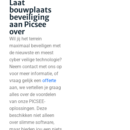
Laat
bouwplaats
beveiliging
aan Picsee
over
Wil jij het terrein
maximaal beveiligen met
de nieuwste en meest
cyber veilige technologie?
Neem contact met ons op
voor meer informatie, of
vraag gelijk een
offerte
aan, we vertellen je graag
alles over de voordelen
van onze PICSEE-
oplossingen. Deze
beschikken niet alleen
over slimme software,
maar bieden jou een niets