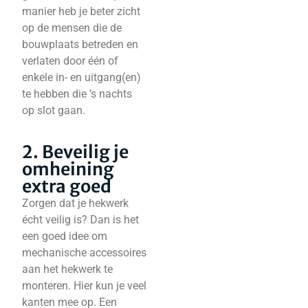
manier heb je beter zicht
op de mensen die de
bouwplaats betreden en
verlaten door één of
enkele in- en uitgang(en)
te hebben die ’s nachts
op slot gaan.
2. Beveilig je
omheining
extra goed
Zorgen dat je hekwerk
écht veilig is? Dan is het
een goed idee om
mechanische accessoires
aan het hekwerk te
monteren. Hier kun je veel
kanten mee op. Een