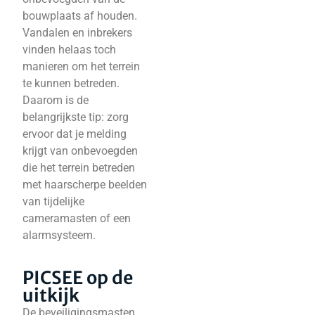
bouwplaats af houden.
Vandalen en inbrekers
vinden helaas toch
manieren om het terrein
te kunnen betreden.
Daarom is de
belangrijkste tip: zorg
ervoor dat je melding
krijgt van onbevoegden
die het terrein betreden
met haarscherpe beelden
van tijdelijke
cameramasten of een
alarmsysteem.
PICSEE op de
uitkijk
De beveiligingsmasten