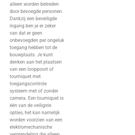
alleen worden betreden
door bevoegde personen.
Dankzij een beveiligde
ingang ben je er zeker
van dat er geen
onbevoegden per ongeluk
toegang hebben tot de
bouwplaats. Je kunt
denken aan het plaatsen
van een looppoort of
tourniquet met
toegangscontrole
systeem met of zonder
camera. Een tourniquet is
één van de veiligste
opties, het kan namelijk
worden voorzien van een
elektromechanische
vergrendeling die alleen