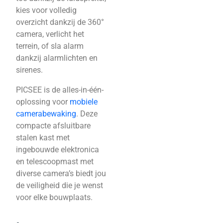
kies voor volledig
overzicht dankzij de 360°
camera, verlicht het
terrein, of sla alarm
dankzij alarmlichten en
sirenes.
PICSEE is de alles-in-één-
oplossing voor
mobiele
camerabewaking
. Deze
compacte afsluitbare
stalen kast met
ingebouwde elektronica
en telescoopmast met
diverse camera’s biedt jou
de veiligheid die je wenst
voor elke bouwplaats.