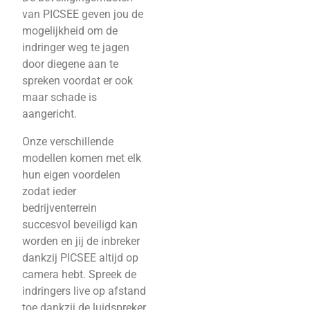
van PICSEE geven jou de
mogelijkheid om de
indringer weg te jagen
door diegene aan te
spreken voordat er ook
maar schade is
aangericht.
Onze verschillende
modellen komen met elk
hun eigen voordelen
zodat ieder
bedrijventerrein
succesvol beveiligd kan
worden en jij de inbreker
dankzij PICSEE altijd op
camera hebt. Spreek de
indringers live op afstand
toe dankzij de luidspreker,