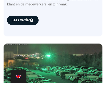
klant en de medewerkers, en zijn vaak...
Lees verder