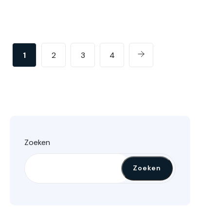
1
2
3
4
Zoeken
Zoeken