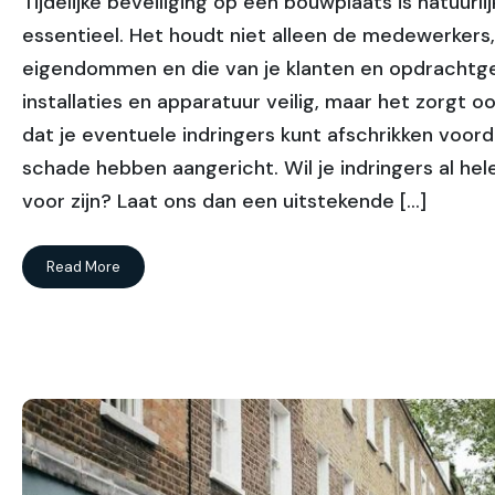
Tijdelijke beveiliging op een bouwplaats is natuurlij
essentieel. Het houdt niet alleen de medewerkers
eigendommen en die van je klanten en opdrachtg
installaties en apparatuur veilig, maar het zorgt o
dat je eventuele indringers kunt afschrikken voord
schade hebben aangericht. Wil je indringers al he
voor zijn? Laat ons dan een uitstekende […]
Read More