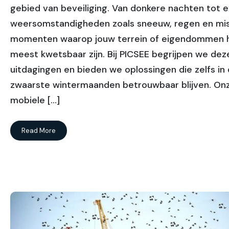
gebied van beveiliging. Van donkere nachten tot 
weersomstandigheden zoals sneeuw, regen en mist:
momenten waarop jouw terrein of eigendommen 
meest kwetsbaar zijn. Bij PICSEE begrijpen we dez
uitdagingen en bieden we oplossingen die zelfs in
zwaarste wintermaanden betrouwbaar blijven. On
mobiele […]
Read More