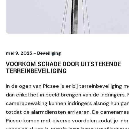
mei 9, 2025 -
Beveiliging
VOORKOM SCHADE DOOR UITSTEKENDE
TERREINBEVEILIGING
In de ogen van Picsee is er bij terreinbeveiliging 
dan enkel het in beeld brengen van de indringers. 
camerabewaking kunnen indringers alsnog hun ga
totdat de alarmdiensten arriveren. De camerama
Picsee komen met diverse voordelen zodat je inbr