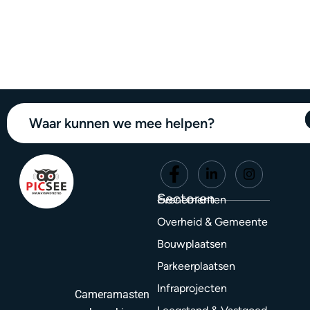
Waar kunnen we mee helpen?
Sectoren
Evenementen
Overheid & Gemeente
Bouwplaatsen
Parkeerplaatsen
Infraprojecten
Cameramasten