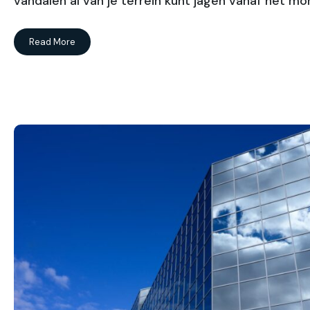
vandalen al van je terrein kunt jagen vanaf het m
Read More