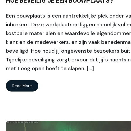
HOE BEVEILIG JE EEN BOUWPLAATS?
Een bouwplaats is een aantrekkelijke plek onder v
inbrekers. Deze werkplaatsen liggen namelijk vol 
kostbare materialen en waardevolle eigendomme
klant en de medewerkers, en zijn vaak benedenma
beveiligd. Hoe houd jij ongewenste bezoekers bui
Tijdelijke beveiliging zorgt ervoor dat jij ’s nachts
met 1 oog open hoeft te slapen. […]
Read More